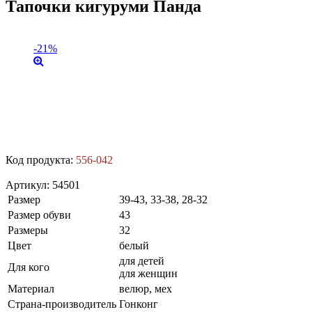
Тапочки кигуруми Панда
-21%
Код продукта:
556-042
Артикул:
54501
Размер
39-43, 33-38, 28-32
Размер обуви
43
Размеры
32
Цвет
белый
для детей
Для кого
для женщин
Материал
велюр, мех
Страна-производитель
Гонконг