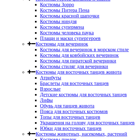
Костюмы Зорро
Костюмы Питера Пена
Костюмы красной шапочки
Костюмы ниндзя
Костюмы супермена
Костюмы человека паука
Плащи и маски супергероев
Костюмы для вечеринок
Костюмы для вечеринок в морском стиле
Костюмы для ковбойских вечеринок
Костюмы для пиратской вечеринки
Костюмы стиляг для вечеринки
Костюмы для восточных танцев живота
Атрибуты
Браслеты для восточных танцев
Взрослые
Детские костюмы для восточных танцев
Лифы
Обувь для танцев живота
Пояса для восточных костюмов
Топы для восточных танцев
Украшения на голову для восточных танцев
Юбки для восточных танцев
Костюмы животных, насекомых, растений
Костюмы пчелок