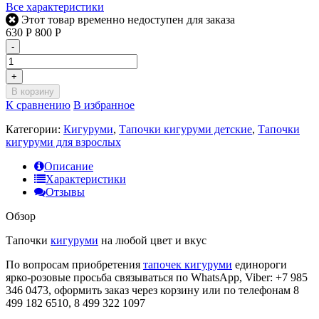
Все характеристики
Этот товар временно недоступен для заказа
630
Р
800
Р
-
+
В корзину
К сравнению
В избранное
Категории:
Кигуруми
,
Тапочки кигуруми детские
,
Тапочки
кигуруми для взрослых
Описание
Характеристики
Отзывы
Обзор
Тапочки
кигуруми
на любой цвет и вкус
По вопросам приобретения
тапочек кигуруми
единороги
ярко-розовые просьба связываться по WhatsApp, Viber: +7 985
346 0473, оформить заказ через корзину или по телефонам 8
499 182 6510, 8 499 322 1097