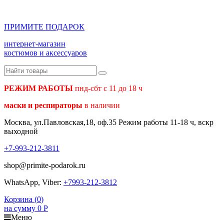
ПРИМИТЕ ПОДАРОК
интернет-магазин
костюмов и аксессуаров
РЕЖИМ РАБОТЫ
пнд-сбт с 11 до 18 ч
маски и респираторы
в наличии
Москва, ул.Павловская,18, оф.35 Режим работы 11-18 ч, вскр
выходной
+7-993-212-3811
shop@primite-podarok.ru
WhatsApp, Viber:
+7993-212-3812
Корзина (
0
)
на сумму
0
Р
Меню