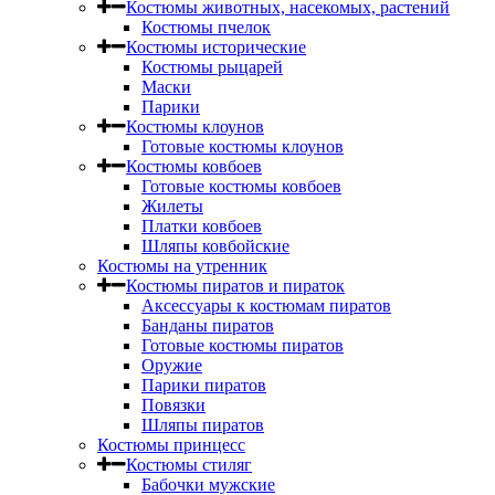
Костюмы животных, насекомых, растений
Костюмы пчелок
Костюмы исторические
Костюмы рыцарей
Маски
Парики
Костюмы клоунов
Готовые костюмы клоунов
Костюмы ковбоев
Готовые костюмы ковбоев
Жилеты
Платки ковбоев
Шляпы ковбойские
Костюмы на утренник
Костюмы пиратов и пираток
Аксессуары к костюмам пиратов
Банданы пиратов
Готовые костюмы пиратов
Оружие
Парики пиратов
Повязки
Шляпы пиратов
Костюмы принцесс
Костюмы стиляг
Бабочки мужские