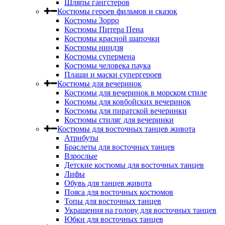
Шляпы гангстеров
Костюмы героев фильмов и сказок
Костюмы Зорро
Костюмы Питера Пена
Костюмы красной шапочки
Костюмы ниндзя
Костюмы супермена
Костюмы человека паука
Плащи и маски супергероев
Костюмы для вечеринок
Костюмы для вечеринок в морском стиле
Костюмы для ковбойских вечеринок
Костюмы для пиратской вечеринки
Костюмы стиляг для вечеринки
Костюмы для восточных танцев живота
Атрибуты
Браслеты для восточных танцев
Взрослые
Детские костюмы для восточных танцев
Лифы
Обувь для танцев живота
Пояса для восточных костюмов
Топы для восточных танцев
Украшения на голову для восточных танцев
Юбки для восточных танцев