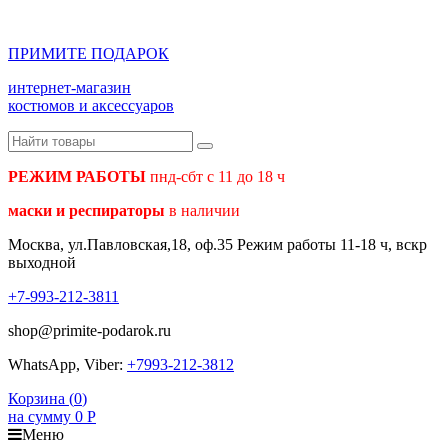
ПРИМИТЕ ПОДАРОК
интернет-магазин
костюмов и аксессуаров
РЕЖИМ РАБОТЫ
пнд-сбт с 11 до 18 ч
маски и респираторы
в наличии
Москва, ул.Павловская,18, оф.35 Режим работы 11-18 ч, вскр
выходной
+7-993-212-3811
shop@primite-podarok.ru
WhatsApp, Viber:
+7993-212-3812
Корзина (
0
)
на сумму
0
Р
Меню