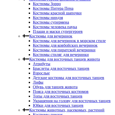
Костюмы Зорро
Костюмы Питера Пена
Костюмы красной шапочки
Костюмы ниндзя
Костюмы супермена
Костюмы человека паука
Плащи и маски супергероев
Костюмы для вечеринок
Костюмы для вечеринок в морском стиле
Костюмы для ковбойских вечеринок
Костюмы для пиратской вечеринки
Костюмы стиляг для вечеринки
Костюмы для восточных танцев живота
Атрибуты
Браслеты для восточных танцев
Взрослые
Детские костюмы для восточных танцев
Лифы
Обувь для танцев живота
Пояса для восточных костюмов
Топы для восточных танцев
Украшения на голову для восточных танцев
Юбки для восточных танцев
Костюмы животных, насекомых, растений
Костюмы пчелок