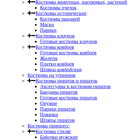
Костюмы животных, насекомых, растений
Костюмы пчелок
Костюмы исторические
Костюмы рыцарей
Маски
Парики
Костюмы клоунов
Готовые костюмы клоунов
Костюмы ковбоев
Готовые костюмы ковбоев
Жилеты
Платки ковбоев
Шляпы ковбойские
Костюмы на утренник
Костюмы пиратов и пираток
Аксессуары к костюмам пиратов
Банданы пиратов
Готовые костюмы пиратов
Оружие
Парики пиратов
Повязки
Шляпы пиратов
Костюмы принцесс
Костюмы стиляг
Бабочки мужские