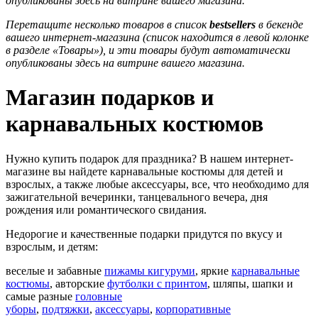
опубликованы здесь на витрине вашего магазина.
Перетащите несколько товаров в список
bestsellers
в бекенде
вашего интернет-магазина (список находится в левой колонке
в разделе «Товары»), и эти товары будут автоматически
опубликованы здесь на витрине вашего магазина.
Магазин подарков и
карнавальных костюмов
Нужно купить подарок для праздника? В нашем интернет-
магазине вы найдете карнавальные костюмы для детей и
взрослых, а также любые аксессуары, все, что необходимо для
зажигательной вечеринки, танцевального вечера, дня
рождения или романтического свидания.
Недорогие и качественные подарки придутся по вкусу и
взрослым, и детям:
веселые и забавные
пижамы кигуруми
, яркие
карнавальные
костюмы
, авторские
футболки с принтом
, шляпы, шапки и
самые разные
головные
уборы
,
подтяжки
,
аксессуары
,
корпоративные