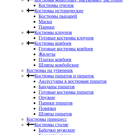
Костюмы пчелок
Костюмы исторические
Костюмы рыцарей
Маски
Парики
Костюмы клоунов
Готовые костюмы клоунов
Костюмы ковбоев
Готовые костюмы ковбоев
Жилеты
Платки ковбоев
Шляпы ковбойские
Костюмы на утренник
Костюмы пиратов и пираток
Аксессуары к костюмам пиратов
Банданы пиратов
Готовые костюмы пиратов
Оружие
Парики пиратов
Повязки
Шляпы пиратов
Костюмы принцесс
Костюмы стиляг
Бабочки мужские