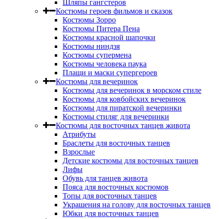
Шляпы гангстеров
Костюмы героев фильмов и сказок
Костюмы Зорро
Костюмы Питера Пена
Костюмы красной шапочки
Костюмы ниндзя
Костюмы супермена
Костюмы человека паука
Плащи и маски супергероев
Костюмы для вечеринок
Костюмы для вечеринок в морском стиле
Костюмы для ковбойских вечеринок
Костюмы для пиратской вечеринки
Костюмы стиляг для вечеринки
Костюмы для восточных танцев живота
Атрибуты
Браслеты для восточных танцев
Взрослые
Детские костюмы для восточных танцев
Лифы
Обувь для танцев живота
Пояса для восточных костюмов
Топы для восточных танцев
Украшения на голову для восточных танцев
Юбки для восточных танцев