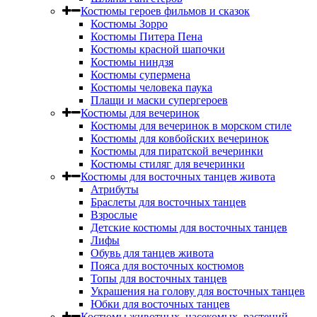
Костюмы героев фильмов и сказок
Костюмы Зорро
Костюмы Питера Пена
Костюмы красной шапочки
Костюмы ниндзя
Костюмы супермена
Костюмы человека паука
Плащи и маски супергероев
Костюмы для вечеринок
Костюмы для вечеринок в морском стиле
Костюмы для ковбойских вечеринок
Костюмы для пиратской вечеринки
Костюмы стиляг для вечеринки
Костюмы для восточных танцев живота
Атрибуты
Браслеты для восточных танцев
Взрослые
Детские костюмы для восточных танцев
Лифы
Обувь для танцев живота
Пояса для восточных костюмов
Топы для восточных танцев
Украшения на голову для восточных танцев
Юбки для восточных танцев
Костюмы животных, насекомых, растений