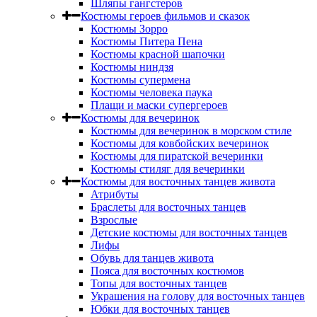
Шляпы гангстеров
Костюмы героев фильмов и сказок
Костюмы Зорро
Костюмы Питера Пена
Костюмы красной шапочки
Костюмы ниндзя
Костюмы супермена
Костюмы человека паука
Плащи и маски супергероев
Костюмы для вечеринок
Костюмы для вечеринок в морском стиле
Костюмы для ковбойских вечеринок
Костюмы для пиратской вечеринки
Костюмы стиляг для вечеринки
Костюмы для восточных танцев живота
Атрибуты
Браслеты для восточных танцев
Взрослые
Детские костюмы для восточных танцев
Лифы
Обувь для танцев живота
Пояса для восточных костюмов
Топы для восточных танцев
Украшения на голову для восточных танцев
Юбки для восточных танцев