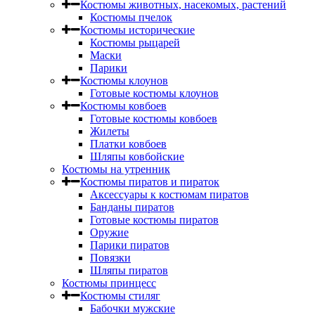
Костюмы животных, насекомых, растений
Костюмы пчелок
Костюмы исторические
Костюмы рыцарей
Маски
Парики
Костюмы клоунов
Готовые костюмы клоунов
Костюмы ковбоев
Готовые костюмы ковбоев
Жилеты
Платки ковбоев
Шляпы ковбойские
Костюмы на утренник
Костюмы пиратов и пираток
Аксессуары к костюмам пиратов
Банданы пиратов
Готовые костюмы пиратов
Оружие
Парики пиратов
Повязки
Шляпы пиратов
Костюмы принцесс
Костюмы стиляг
Бабочки мужские