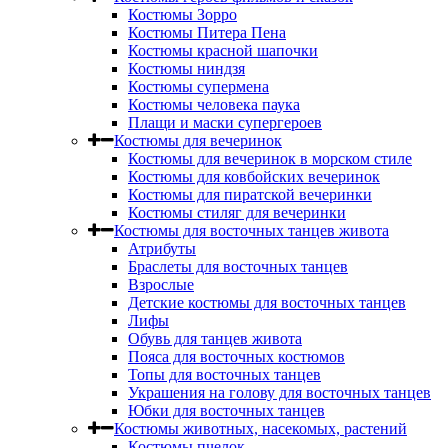
Костюмы Зорро
Костюмы Питера Пена
Костюмы красной шапочки
Костюмы ниндзя
Костюмы супермена
Костюмы человека паука
Плащи и маски супергероев
Костюмы для вечеринок
Костюмы для вечеринок в морском стиле
Костюмы для ковбойских вечеринок
Костюмы для пиратской вечеринки
Костюмы стиляг для вечеринки
Костюмы для восточных танцев живота
Атрибуты
Браслеты для восточных танцев
Взрослые
Детские костюмы для восточных танцев
Лифы
Обувь для танцев живота
Пояса для восточных костюмов
Топы для восточных танцев
Украшения на голову для восточных танцев
Юбки для восточных танцев
Костюмы животных, насекомых, растений
Костюмы пчелок