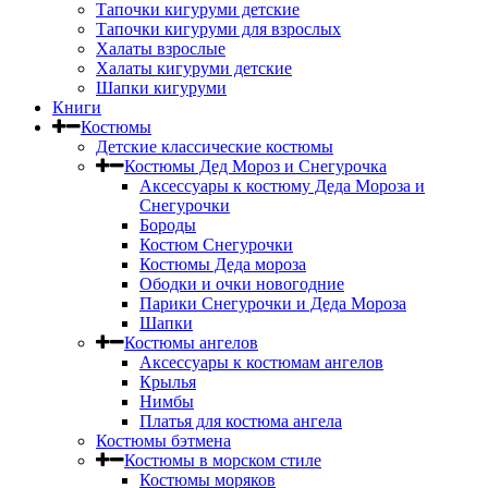
Тапочки кигуруми детские
Тапочки кигуруми для взрослых
Халаты взрослые
Халаты кигуруми детские
Шапки кигуруми
Книги
Костюмы
Детские классические костюмы
Костюмы Дед Мороз и Снегурочка
Аксессуары к костюму Деда Мороза и
Снегурочки
Бороды
Костюм Снегурочки
Костюмы Деда мороза
Ободки и очки новогодние
Парики Снегурочки и Деда Мороза
Шапки
Костюмы ангелов
Аксессуары к костюмам ангелов
Крылья
Нимбы
Платья для костюма ангела
Костюмы бэтмена
Костюмы в морском стиле
Костюмы моряков