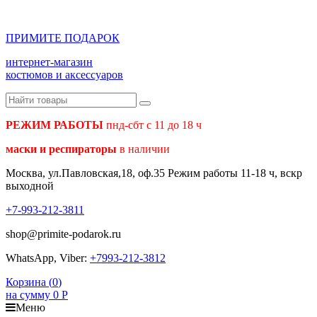
ПРИМИТЕ ПОДАРОК
интернет-магазин
костюмов и аксессуаров
РЕЖИМ РАБОТЫ
пнд-сбт с 11 до 18 ч
маски и респираторы
в наличии
Москва, ул.Павловская,18, оф.35 Режим работы 11-18 ч, вскр
выходной
+7-993-212-3811
shop@primite-podarok.ru
WhatsApp, Viber:
+7993-212-3812
Корзина (
0
)
на сумму
0
Р
Меню