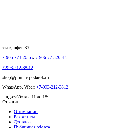
этаж, офис 35
7-906-773-26-65
,
7-906-77-326-47
,
7-993-212-38-12
shop@primite-podarok.ru
WhatsApp, Viber:
+7-993-212-3812
Пнд-суббота с 11 до 18ч
Страницы
О компании
Реквизиты
Доставка
Публичная оферта