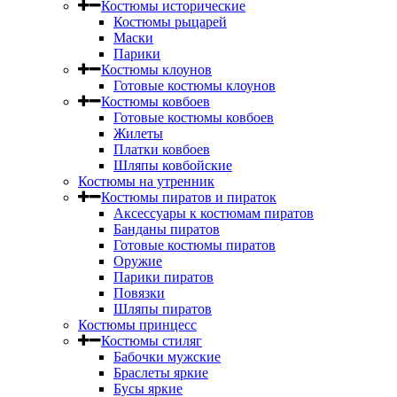
Костюмы исторические
Костюмы рыцарей
Маски
Парики
Костюмы клоунов
Готовые костюмы клоунов
Костюмы ковбоев
Готовые костюмы ковбоев
Жилеты
Платки ковбоев
Шляпы ковбойские
Костюмы на утренник
Костюмы пиратов и пираток
Аксессуары к костюмам пиратов
Банданы пиратов
Готовые костюмы пиратов
Оружие
Парики пиратов
Повязки
Шляпы пиратов
Костюмы принцесс
Костюмы стиляг
Бабочки мужские
Браслеты яркие
Бусы яркие