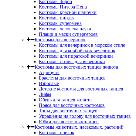
Костюмы Зорро
Костюмы Питера Пена
Костюмы красной шапочки
Костюмы ниндзя
Костюмы супермена
Костюмы человека паука
Плащи и маски супергероев
Костюмы для вечеринок
Костюмы для вечеринок в морском стиле
Костюмы для ковбойских вечеринок
Костюмы для пиратской вечеринки
Костюмы стиляг для вечеринки
Костюмы для восточных танцев живота
Атрибуты
Браслеты для восточных танцев
Взрослые
Детские костюмы для восточных танцев
Лифы
Обувь для танцев живота
Пояса для восточных костюмов
Топы для восточных танцев
Украшения на голову для восточных танцев
Юбки для восточных танцев
Костюмы животных, насекомых, растений
Костюмы пчелок