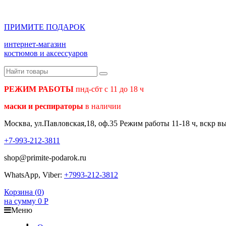
ПРИМИТЕ ПОДАРОК
интернет-магазин
костюмов и аксессуаров
РЕЖИМ РАБОТЫ
пнд-сбт с 11 до 18 ч
маски и респираторы
в наличии
Москва, ул.Павловская,18, оф.35 Режим работы 11-18 ч, вскр в
+7-993-212-3811
shop@primite-podarok.ru
WhatsApp, Viber:
+7993-212-3812
Корзина (
0
)
на сумму
0
Р
Меню