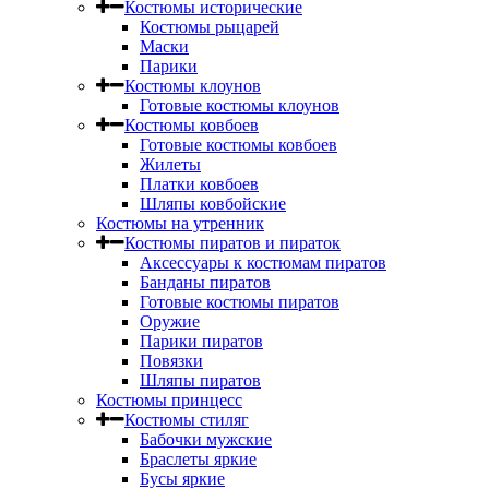
Костюмы исторические
Костюмы рыцарей
Маски
Парики
Костюмы клоунов
Готовые костюмы клоунов
Костюмы ковбоев
Готовые костюмы ковбоев
Жилеты
Платки ковбоев
Шляпы ковбойские
Костюмы на утренник
Костюмы пиратов и пираток
Аксессуары к костюмам пиратов
Банданы пиратов
Готовые костюмы пиратов
Оружие
Парики пиратов
Повязки
Шляпы пиратов
Костюмы принцесс
Костюмы стиляг
Бабочки мужские
Браслеты яркие
Бусы яркие