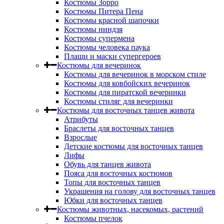
Костюмы Зорро
Костюмы Питера Пена
Костюмы красной шапочки
Костюмы ниндзя
Костюмы супермена
Костюмы человека паука
Плащи и маски супергероев
Костюмы для вечеринок
Костюмы для вечеринок в морском стиле
Костюмы для ковбойских вечеринок
Костюмы для пиратской вечеринки
Костюмы стиляг для вечеринки
Костюмы для восточных танцев живота
Атрибуты
Браслеты для восточных танцев
Взрослые
Детские костюмы для восточных танцев
Лифы
Обувь для танцев живота
Пояса для восточных костюмов
Топы для восточных танцев
Украшения на голову для восточных танцев
Юбки для восточных танцев
Костюмы животных, насекомых, растений
Костюмы пчелок