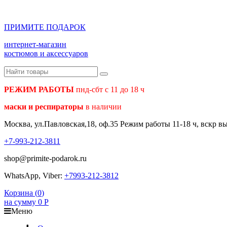
ПРИМИТЕ ПОДАРОК
интернет-магазин
костюмов и аксессуаров
РЕЖИМ РАБОТЫ
пнд-сбт с 11 до 18 ч
маски и респираторы
в наличии
Москва, ул.Павловская,18, оф.35 Режим работы 11-18 ч, вскр в
+7-993-212-3811
shop@primite-podarok.ru
WhatsApp, Viber:
+7993-212-3812
Корзина (
0
)
на сумму
0
Р
Меню