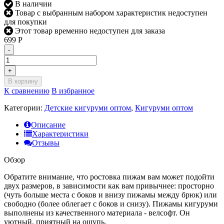
В наличии
Товар с выбранным набором характеристик недоступен
для покупки
Этот товар временно недоступен для заказа
699
Р
-
+
В корзину
К сравнению
В избранное
Категории:
Детские кигуруми оптом
,
Кигуруми оптом
Описание
Характеристики
Отзывы
Обзор
Обратите внимание, что ростовка пижам вам может подойти
двух размеров, в зависимости как вам привычнее: просторно
(чуть больше места с боков и внизу пижамы между брюк) или
свободно (более облегает с боков и снизу). Пижамы кигуруми
выполнены из качественного материала - велсофт. Он
уютный, приятный на ощупь.