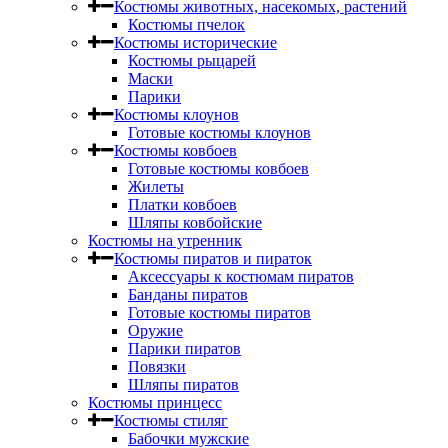
Костюмы животных, насекомых, растений
Костюмы пчелок
Костюмы исторические
Костюмы рыцарей
Маски
Парики
Костюмы клоунов
Готовые костюмы клоунов
Костюмы ковбоев
Готовые костюмы ковбоев
Жилеты
Платки ковбоев
Шляпы ковбойские
Костюмы на утренник
Костюмы пиратов и пираток
Аксессуары к костюмам пиратов
Банданы пиратов
Готовые костюмы пиратов
Оружие
Парики пиратов
Повязки
Шляпы пиратов
Костюмы принцесс
Костюмы стиляг
Бабочки мужские