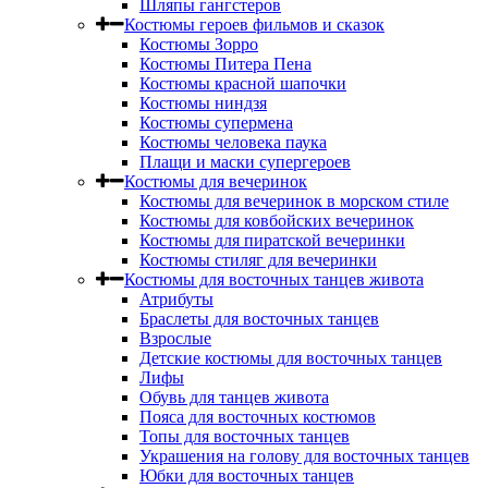
Шляпы гангстеров
Костюмы героев фильмов и сказок
Костюмы Зорро
Костюмы Питера Пена
Костюмы красной шапочки
Костюмы ниндзя
Костюмы супермена
Костюмы человека паука
Плащи и маски супергероев
Костюмы для вечеринок
Костюмы для вечеринок в морском стиле
Костюмы для ковбойских вечеринок
Костюмы для пиратской вечеринки
Костюмы стиляг для вечеринки
Костюмы для восточных танцев живота
Атрибуты
Браслеты для восточных танцев
Взрослые
Детские костюмы для восточных танцев
Лифы
Обувь для танцев живота
Пояса для восточных костюмов
Топы для восточных танцев
Украшения на голову для восточных танцев
Юбки для восточных танцев