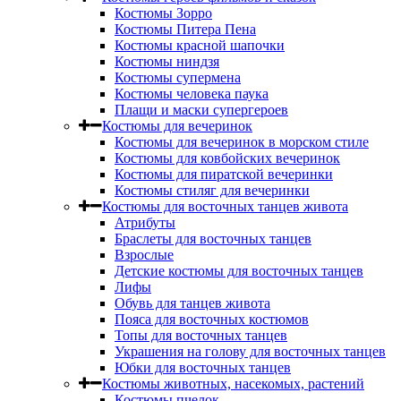
Костюмы Зорро
Костюмы Питера Пена
Костюмы красной шапочки
Костюмы ниндзя
Костюмы супермена
Костюмы человека паука
Плащи и маски супергероев
Костюмы для вечеринок
Костюмы для вечеринок в морском стиле
Костюмы для ковбойских вечеринок
Костюмы для пиратской вечеринки
Костюмы стиляг для вечеринки
Костюмы для восточных танцев живота
Атрибуты
Браслеты для восточных танцев
Взрослые
Детские костюмы для восточных танцев
Лифы
Обувь для танцев живота
Пояса для восточных костюмов
Топы для восточных танцев
Украшения на голову для восточных танцев
Юбки для восточных танцев
Костюмы животных, насекомых, растений
Костюмы пчелок