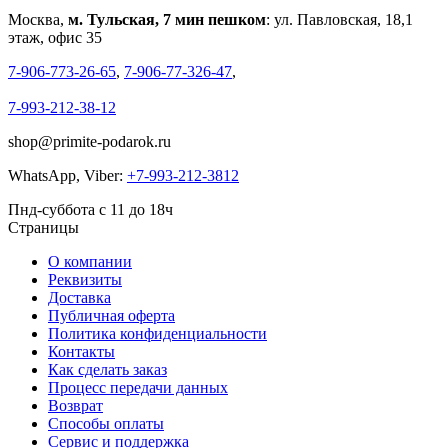
Москва,
м. Тульская, 7 мин пешком
: ул. Павловская, 18,1
этаж, офис 35
7-906-773-26-65
,
7-906-77-326-47
,
7-993-212-38-12
shop@primite-podarok.ru
WhatsApp, Viber:
+7-993-212-3812
Пнд-суббота с 11 до 18ч
Страницы
О компании
Реквизиты
Доставка
Публичная оферта
Политика конфиденциальности
Контакты
Как сделать заказ
Процесс передачи данных
Возврат
Способы оплаты
Сервис и поддержка