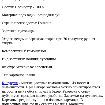
Состав:
Полиэстер - 100%
Материал подкладки:
без подкладки
Страна производства:
Гонконг
Застежка:
пуговицы
Уход за вещами: бережная стирка при 30 градусах; ручная
стирка
Комплектация: комбинезон
Вид застежки: молния; пуговицы
Фактура материала: ворсистый
Тип карманов: в шве
Кигуруми
- мягкие, уютные комбинезоны. Их носят и
знаменитости. При выборе костюма можно ориентироваться
на рост, а не на обхват груди и бедер. Размерную сетку
публикуем здесь для вашего удобства. Застежки на пуговицах.
Карманы средней глубины в боковых карманах. В
поперечном шве сзади - скрытая молния. Манжеты