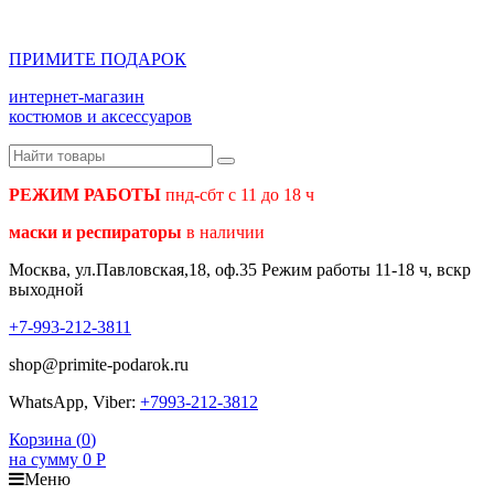
ПРИМИТЕ ПОДАРОК
интернет-магазин
костюмов и аксессуаров
РЕЖИМ РАБОТЫ
пнд-сбт с 11 до 18 ч
маски и респираторы
в наличии
Москва, ул.Павловская,18, оф.35 Режим работы 11-18 ч, вскр
выходной
+7-993-212-3811
shop@primite-podarok.ru
WhatsApp, Viber:
+7993-212-3812
Корзина (
0
)
на сумму
0
Р
Меню