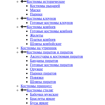
Костюмы исторические
Костюмы рыцарей
Маски
Парики
Костюмы клоунов
Готовые костюмы клоунов
Костюмы ковбоев
Готовые костюмы ковбоев
Жилеты
Платки ковбоев
Шляпы ковбойские
Костюмы на утренник
Костюмы пиратов и пираток
Аксессуары к костюмам пиратов
Банданы пиратов
Готовые костюмы пиратов
Оружие
Парики пиратов
Повязки
Шляпы пиратов
Костюмы принцесс
Костюмы стиляг
Бабочки мужские
Браслеты яркие
Бусы яркие