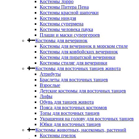
Костюмы Зорро
Костюмы Питера Пена
Костюмы красной шапочки
Костюмы ниндзя
Костюмы супермена
Костюмы человека паука
Плащи и маски супергероев
Костюмы для вечеринок
Костюмы для вечеринок в морском стиле
Костюмы для ковбойских вечеринок
Костюмы для пиратской вечеринки
Костюмы стиляг для вечеринки
Костюмы для восточных танцев живота
Атрибуты
Браслеты для восточных танцев
Взрослые
Детские костюмы для восточных танцев
Лифы
Обувь для танцев живота
Пояса для восточных костюмов
Топы для восточных танцев
Украшения на голову для восточных танцев
Юбки для восточных танцев
Костюмы животных, насекомых, растений
Костюмы пчелок