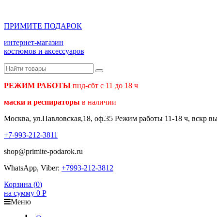
ПРИМИТЕ ПОДАРОК
интернет-магазин
костюмов и аксессуаров
РЕЖИМ РАБОТЫ
пнд-сбт с 11 до 18 ч
маски и респираторы
в наличии
Москва, ул.Павловская,18, оф.35 Режим работы 11-18 ч, вскр в
+7-993-212-3811
shop@primite-podarok.ru
WhatsApp, Viber:
+7993-212-3812
Корзина (
0
)
на сумму
0
Р
Меню