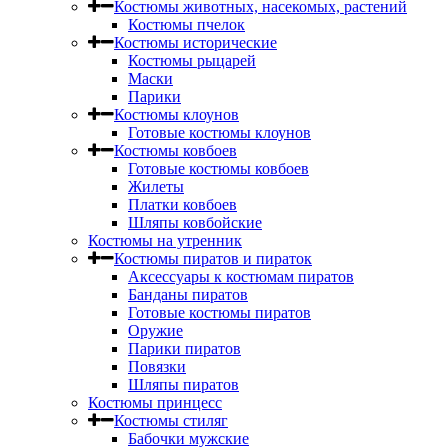
Костюмы животных, насекомых, растений
Костюмы пчелок
Костюмы исторические
Костюмы рыцарей
Маски
Парики
Костюмы клоунов
Готовые костюмы клоунов
Костюмы ковбоев
Готовые костюмы ковбоев
Жилеты
Платки ковбоев
Шляпы ковбойские
Костюмы на утренник
Костюмы пиратов и пираток
Аксессуары к костюмам пиратов
Банданы пиратов
Готовые костюмы пиратов
Оружие
Парики пиратов
Повязки
Шляпы пиратов
Костюмы принцесс
Костюмы стиляг
Бабочки мужские