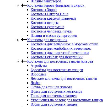
Шляпы гангстеров
Костюмы героев фильмов и сказок
Костюмы Зорро
Костюмы Питера Пена
Костюмы красной шапочки
Костюмы ниндзя
Костюмы супермена
Костюмы человека паука
Плащи и маски супергероев
Костюмы для вечеринок
Костюмы для вечеринок в морском стиле
Костюмы для ковбойских вечеринок
Костюмы для пиратской вечеринки
Костюмы стиляг для вечеринки
Костюмы для восточных танцев живота
Атрибуты
Браслеты для восточных танцев
Взрослые
Детские костюмы для восточных танцев
Лифы
Обувь для танцев живота
Пояса для восточных костюмов
Топы для восточных танцев
Украшения на голову для восточных танцев
Юбки для восточных танцев