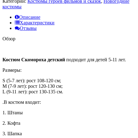
Категории:
Костюмы героев фильмов и сказок
,
Новогодние
костюмы
Описание
Характеристики
Отзывы
Обзор
Костюм Скомороха детский
подходит для детей 5-11 лет.
Размеры:
S (5-7 лет): рост 108-120 см;
M (7-9 лет): рост 120-130 см;
L (9-11 лет): рост 130-135 см.
.В костюм входит:
1. Штаны
2. Кофта
3. Шапка