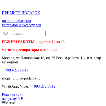
ПРИМИТЕ ПОДАРОК
интернет-магазин
костюмов и аксессуаров
РЕЖИМ РАБОТЫ
пнд-сбт с 11 до 18 ч
маски и респираторы
в наличии
Москва, ул.Павловская,18, оф.35 Режим работы 11-18 ч, вскр
выходной
+7-993-212-3811
shop@primite-podarok.ru
WhatsApp, Viber:
+7993-212-3812
Корзина (
0
)
на сумму
0
Р
Меню