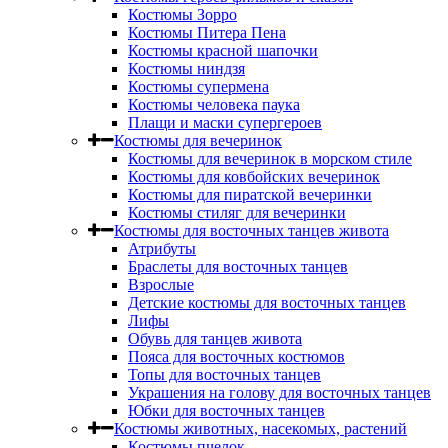
Костюмы Зорро
Костюмы Питера Пена
Костюмы красной шапочки
Костюмы ниндзя
Костюмы супермена
Костюмы человека паука
Плащи и маски супергероев
Костюмы для вечеринок
Костюмы для вечеринок в морском стиле
Костюмы для ковбойских вечеринок
Костюмы для пиратской вечеринки
Костюмы стиляг для вечеринки
Костюмы для восточных танцев живота
Атрибуты
Браслеты для восточных танцев
Взрослые
Детские костюмы для восточных танцев
Лифы
Обувь для танцев живота
Пояса для восточных костюмов
Топы для восточных танцев
Украшения на голову для восточных танцев
Юбки для восточных танцев
Костюмы животных, насекомых, растений
Костюмы пчелок