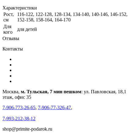
Характеристики
Рост,
116-122, 122-128, 128-134, 134-140, 140-146, 146-152,
см
152-158, 158-164, 164-170
Для
для детей
кого
Отзывы
Контакты
Москва,
м. Тульская, 7 мин пешком
: ул. Павловская, 18,1
этаж, офис 35
7-906-773-26-65
,
7-906-77-326-47
,
7-993-212-38-12
shop@primite-podarok.ru