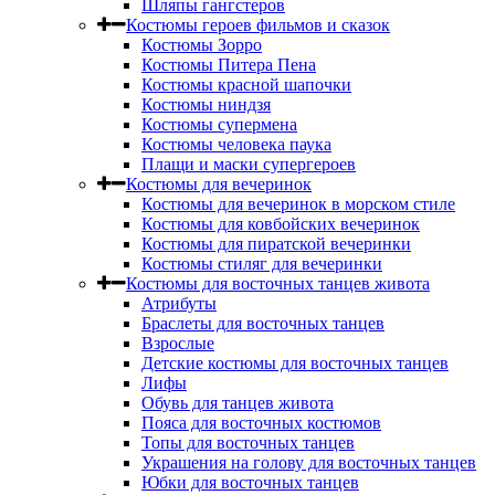
Шляпы гангстеров
Костюмы героев фильмов и сказок
Костюмы Зорро
Костюмы Питера Пена
Костюмы красной шапочки
Костюмы ниндзя
Костюмы супермена
Костюмы человека паука
Плащи и маски супергероев
Костюмы для вечеринок
Костюмы для вечеринок в морском стиле
Костюмы для ковбойских вечеринок
Костюмы для пиратской вечеринки
Костюмы стиляг для вечеринки
Костюмы для восточных танцев живота
Атрибуты
Браслеты для восточных танцев
Взрослые
Детские костюмы для восточных танцев
Лифы
Обувь для танцев живота
Пояса для восточных костюмов
Топы для восточных танцев
Украшения на голову для восточных танцев
Юбки для восточных танцев