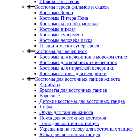
Шляпы гангстеров
Костюмы героев фильмов и сказок
Костюмы Зорро
Костюмы Питера Пена
Костюмы красной шапочки
Костюмы ниндзя
Костюмы супермена
Костюмы человека паука
Плащи и маски супергероев
Костюмы для вечеринок
Костюмы для вечеринок в морском стиле
Костюмы для ковбойских вечеринок
Костюмы для пиратской вечеринки
Костюмы стиляг для вечеринки
Костюмы для восточных танцев живота
Атрибуты
Браслеты для восточных танцев
Взрослые
Детские костюмы для восточных танцев
Лифы
Обувь для танцев живота
Пояса для восточных костюмов
Топы для восточных танцев
Украшения на голову для восточных танцев
Юбки для восточных танцев