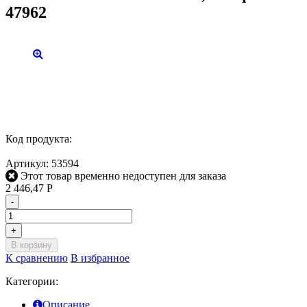
47962
Код продукта:
Артикул:
53594
Этот товар временно недоступен для заказа
2 446,47
Р
-
+
В корзину
К сравнению
В избранное
Категории:
Описание