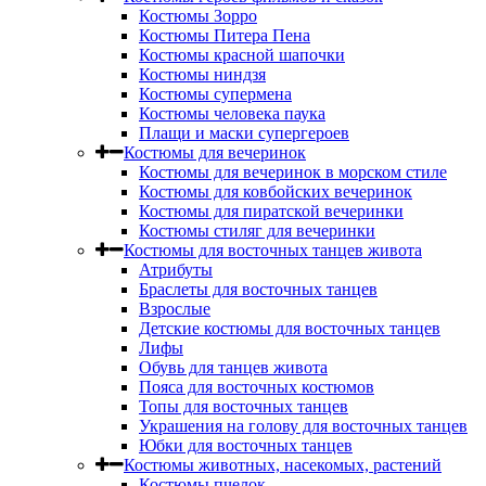
Костюмы Зорро
Костюмы Питера Пена
Костюмы красной шапочки
Костюмы ниндзя
Костюмы супермена
Костюмы человека паука
Плащи и маски супергероев
Костюмы для вечеринок
Костюмы для вечеринок в морском стиле
Костюмы для ковбойских вечеринок
Костюмы для пиратской вечеринки
Костюмы стиляг для вечеринки
Костюмы для восточных танцев живота
Атрибуты
Браслеты для восточных танцев
Взрослые
Детские костюмы для восточных танцев
Лифы
Обувь для танцев живота
Пояса для восточных костюмов
Топы для восточных танцев
Украшения на голову для восточных танцев
Юбки для восточных танцев
Костюмы животных, насекомых, растений
Костюмы пчелок