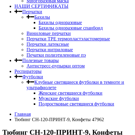
Многоразовая маска
НАШИ СЕРТИФИКАТЫ
Перчатки
Бахилы
Бахилы одноразовые
Бахилы одноразовые спанбонд
Виниловые перчатки
Перчатки TPE термопластэластомерные
Перчатки латексные
Перчатки нитриловые
Печатки полиэтиленовые пэ
Полезные товары
Антистресс-пупырки оптом
Респираторы
Футболки
Клубные светящиеся футболки в темноте и
ультрафиолете
Женские светящиеся футболки
Мужские футболки
Подростковые светящиеся футболки
Главная
Тюбинг CH-120-ПРИНТ-9, Конфеты 47962
Тюбинг CH-120-ПРИНТ-9, Конфеты