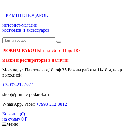
ПРИМИТЕ ПОДАРОК
интернет-магазин
костюмов и аксессуаров
РЕЖИМ РАБОТЫ
пнд-сбт с 11 до 18 ч
маски и респираторы
в наличии
Москва, ул.Павловская,18, оф.35 Режим работы 11-18 ч, вскр
выходной
+7-993-212-3811
shop@primite-podarok.ru
WhatsApp, Viber:
+7993-212-3812
Корзина (
0
)
на сумму
0
Р
Меню