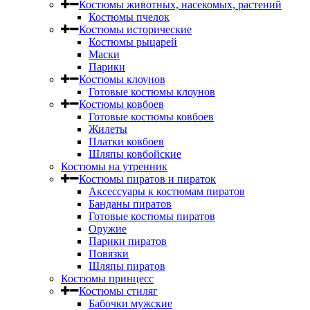
Костюмы животных, насекомых, растений
Костюмы пчелок
Костюмы исторические
Костюмы рыцарей
Маски
Парики
Костюмы клоунов
Готовые костюмы клоунов
Костюмы ковбоев
Готовые костюмы ковбоев
Жилеты
Платки ковбоев
Шляпы ковбойские
Костюмы на утренник
Костюмы пиратов и пираток
Аксессуары к костюмам пиратов
Банданы пиратов
Готовые костюмы пиратов
Оружие
Парики пиратов
Повязки
Шляпы пиратов
Костюмы принцесс
Костюмы стиляг
Бабочки мужские