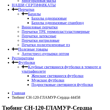
Многоразовая маска
НАШИ СЕРТИФИКАТЫ
Перчатки
Бахилы
Бахилы одноразовые
Бахилы одноразовые спанбонд
Виниловые перчатки
Перчатки TPE термопластэластомерные
Перчатки латексные
Перчатки нитриловые
Печатки полиэтиленовые пэ
Полезные товары
Антистресс-пупырки оптом
Респираторы
Футболки
Клубные светящиеся футболки в темноте и
ультрафиолете
Женские светящиеся футболки
Мужские футболки
Подростковые светящиеся футболки
Главная
Тюбинг CH-120-ГЛАМУР-Сердца 44458
Тюбинг CH-120-ГЛАМУР-Сердца