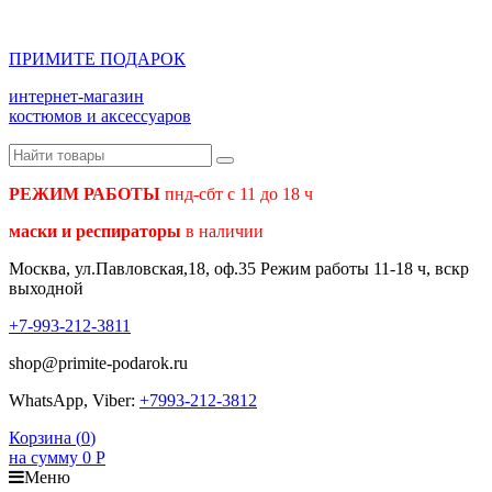
ПРИМИТЕ ПОДАРОК
интернет-магазин
костюмов и аксессуаров
РЕЖИМ РАБОТЫ
пнд-сбт с 11 до 18 ч
маски и респираторы
в наличии
Москва, ул.Павловская,18, оф.35 Режим работы 11-18 ч, вскр
выходной
+7-993-212-3811
shop@primite-podarok.ru
WhatsApp, Viber:
+7993-212-3812
Корзина (
0
)
на сумму
0
Р
Меню