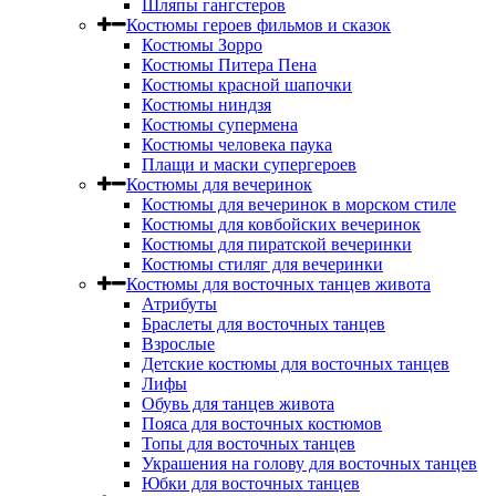
Шляпы гангстеров
Костюмы героев фильмов и сказок
Костюмы Зорро
Костюмы Питера Пена
Костюмы красной шапочки
Костюмы ниндзя
Костюмы супермена
Костюмы человека паука
Плащи и маски супергероев
Костюмы для вечеринок
Костюмы для вечеринок в морском стиле
Костюмы для ковбойских вечеринок
Костюмы для пиратской вечеринки
Костюмы стиляг для вечеринки
Костюмы для восточных танцев живота
Атрибуты
Браслеты для восточных танцев
Взрослые
Детские костюмы для восточных танцев
Лифы
Обувь для танцев живота
Пояса для восточных костюмов
Топы для восточных танцев
Украшения на голову для восточных танцев
Юбки для восточных танцев