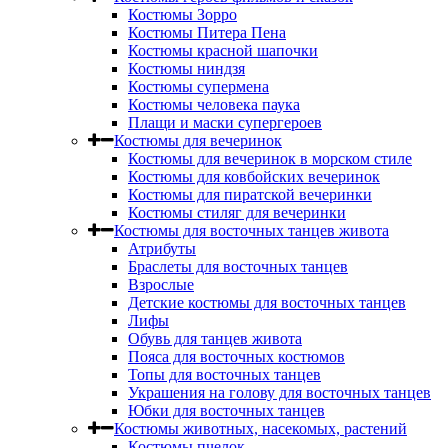
Костюмы Зорро
Костюмы Питера Пена
Костюмы красной шапочки
Костюмы ниндзя
Костюмы супермена
Костюмы человека паука
Плащи и маски супергероев
Костюмы для вечеринок
Костюмы для вечеринок в морском стиле
Костюмы для ковбойских вечеринок
Костюмы для пиратской вечеринки
Костюмы стиляг для вечеринки
Костюмы для восточных танцев живота
Атрибуты
Браслеты для восточных танцев
Взрослые
Детские костюмы для восточных танцев
Лифы
Обувь для танцев живота
Пояса для восточных костюмов
Топы для восточных танцев
Украшения на голову для восточных танцев
Юбки для восточных танцев
Костюмы животных, насекомых, растений
Костюмы пчелок