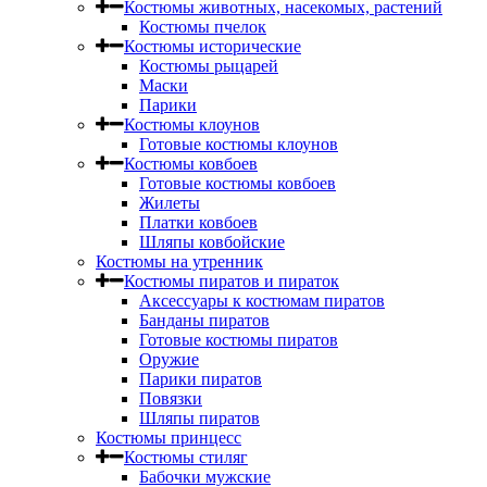
Костюмы животных, насекомых, растений
Костюмы пчелок
Костюмы исторические
Костюмы рыцарей
Маски
Парики
Костюмы клоунов
Готовые костюмы клоунов
Костюмы ковбоев
Готовые костюмы ковбоев
Жилеты
Платки ковбоев
Шляпы ковбойские
Костюмы на утренник
Костюмы пиратов и пираток
Аксессуары к костюмам пиратов
Банданы пиратов
Готовые костюмы пиратов
Оружие
Парики пиратов
Повязки
Шляпы пиратов
Костюмы принцесс
Костюмы стиляг
Бабочки мужские