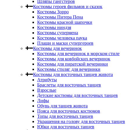
Шляпы гангстеров
Костюмы героев фильмов и сказок
Костюмы Зорро
Костюмы Питера Пена
Костюмы красной шапочки
Костюмы ниндзя
Костюмы супермена
Костюмы человека паука
Плащи и маски супергероев
Костюмы для вечеринок
Костюмы для вечеринок в морском стиле
Костюмы для ковбойских вечеринок
Костюмы для пиратской вечеринки
Костюмы стиляг для вечеринки
Костюмы для восточных танцев живота
Атрибуты
Браслеты для восточных танцев
Взрослые
Детские костюмы для восточных танцев
Лифы
Обувь для танцев живота
Пояса для восточных костюмов
Топы для восточных танцев
Украшения на голову для восточных танцев
Юбки для восточных танцев