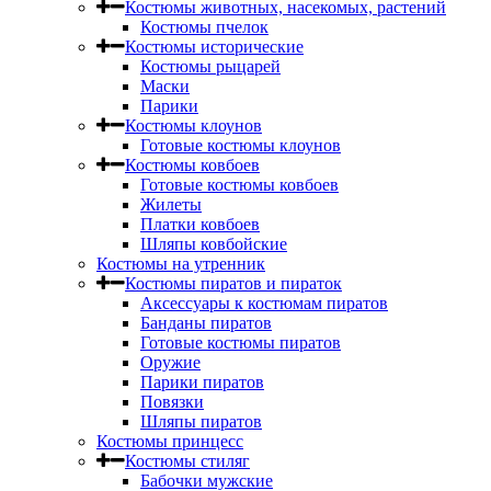
Костюмы животных, насекомых, растений
Костюмы пчелок
Костюмы исторические
Костюмы рыцарей
Маски
Парики
Костюмы клоунов
Готовые костюмы клоунов
Костюмы ковбоев
Готовые костюмы ковбоев
Жилеты
Платки ковбоев
Шляпы ковбойские
Костюмы на утренник
Костюмы пиратов и пираток
Аксессуары к костюмам пиратов
Банданы пиратов
Готовые костюмы пиратов
Оружие
Парики пиратов
Повязки
Шляпы пиратов
Костюмы принцесс
Костюмы стиляг
Бабочки мужские