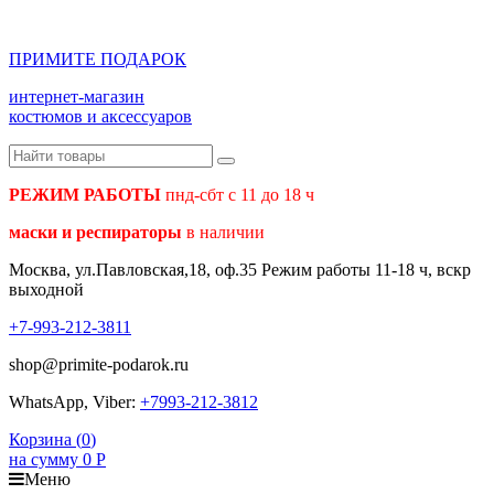
ПРИМИТЕ ПОДАРОК
интернет-магазин
костюмов и аксессуаров
РЕЖИМ РАБОТЫ
пнд-сбт с 11 до 18 ч
маски и респираторы
в наличии
Москва, ул.Павловская,18, оф.35 Режим работы 11-18 ч, вскр
выходной
+7-993-212-3811
shop@primite-podarok.ru
WhatsApp, Viber:
+7993-212-3812
Корзина (
0
)
на сумму
0
Р
Меню