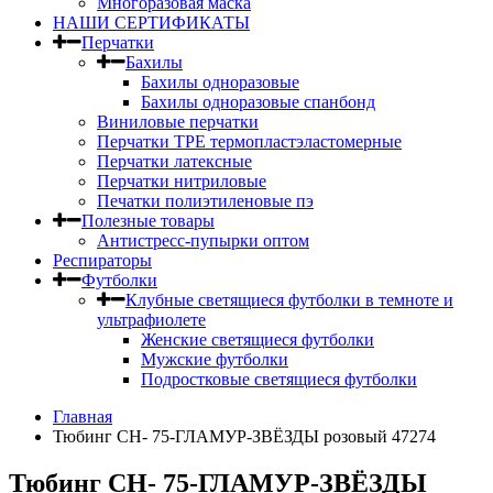
Многоразовая маска
НАШИ СЕРТИФИКАТЫ
Перчатки
Бахилы
Бахилы одноразовые
Бахилы одноразовые спанбонд
Виниловые перчатки
Перчатки TPE термопластэластомерные
Перчатки латексные
Перчатки нитриловые
Печатки полиэтиленовые пэ
Полезные товары
Антистресс-пупырки оптом
Респираторы
Футболки
Клубные светящиеся футболки в темноте и
ультрафиолете
Женские светящиеся футболки
Мужские футболки
Подростковые светящиеся футболки
Главная
Тюбинг CH- 75-ГЛАМУР-ЗВЁЗДЫ розовый 47274
Тюбинг CH- 75-ГЛАМУР-ЗВЁЗДЫ