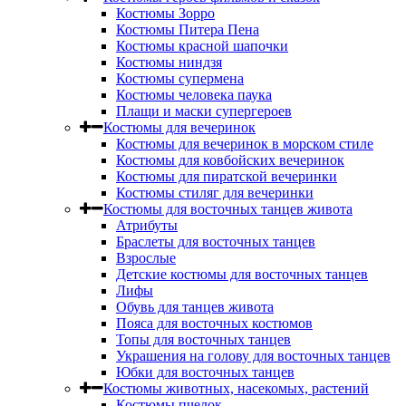
Костюмы Зорро
Костюмы Питера Пена
Костюмы красной шапочки
Костюмы ниндзя
Костюмы супермена
Костюмы человека паука
Плащи и маски супергероев
Костюмы для вечеринок
Костюмы для вечеринок в морском стиле
Костюмы для ковбойских вечеринок
Костюмы для пиратской вечеринки
Костюмы стиляг для вечеринки
Костюмы для восточных танцев живота
Атрибуты
Браслеты для восточных танцев
Взрослые
Детские костюмы для восточных танцев
Лифы
Обувь для танцев живота
Пояса для восточных костюмов
Топы для восточных танцев
Украшения на голову для восточных танцев
Юбки для восточных танцев
Костюмы животных, насекомых, растений
Костюмы пчелок