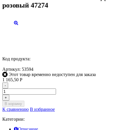
розовый 47274
Код продукта:
Артикул:
53594
Этот товар временно недоступен для заказа
1 165,50
Р
-
+
В корзину
К сравнению
В избранное
Категории:
Описание