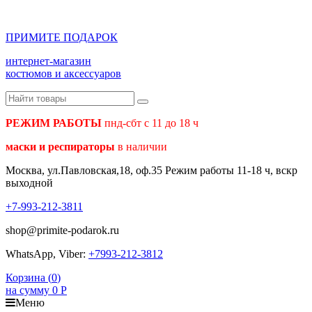
ПРИМИТЕ ПОДАРОК
интернет-магазин
костюмов и аксессуаров
РЕЖИМ РАБОТЫ
пнд-сбт с 11 до 18 ч
маски и респираторы
в наличии
Москва, ул.Павловская,18, оф.35 Режим работы 11-18 ч, вскр
выходной
+7-993-212-3811
shop@primite-podarok.ru
WhatsApp, Viber:
+7993-212-3812
Корзина (
0
)
на сумму
0
Р
Меню