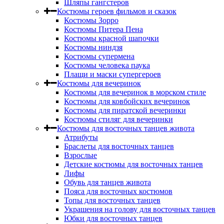
Шляпы гангстеров
Костюмы героев фильмов и сказок
Костюмы Зорро
Костюмы Питера Пена
Костюмы красной шапочки
Костюмы ниндзя
Костюмы супермена
Костюмы человека паука
Плащи и маски супергероев
Костюмы для вечеринок
Костюмы для вечеринок в морском стиле
Костюмы для ковбойских вечеринок
Костюмы для пиратской вечеринки
Костюмы стиляг для вечеринки
Костюмы для восточных танцев живота
Атрибуты
Браслеты для восточных танцев
Взрослые
Детские костюмы для восточных танцев
Лифы
Обувь для танцев живота
Пояса для восточных костюмов
Топы для восточных танцев
Украшения на голову для восточных танцев
Юбки для восточных танцев