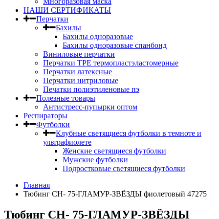
Многоразовая маска
НАШИ СЕРТИФИКАТЫ
Перчатки
Бахилы
Бахилы одноразовые
Бахилы одноразовые спанбонд
Виниловые перчатки
Перчатки TPE термопластэластомерные
Перчатки латексные
Перчатки нитриловые
Печатки полиэтиленовые пэ
Полезные товары
Антистресс-пупырки оптом
Респираторы
Футболки
Клубные светящиеся футболки в темноте и
ультрафиолете
Женские светящиеся футболки
Мужские футболки
Подростковые светящиеся футболки
Главная
Тюбинг CH- 75-ГЛАМУР-ЗВЁЗДЫ фиолетовый 47275
Тюбинг CH- 75-ГЛАМУР-ЗВЁЗДЫ