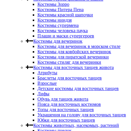
Костюмы Зорро
Костюмы Питера Пена
Костюмы красной шапочки
Костюмы ниндзя
Костюмы супермена
Костюмы человека паука
Плащи и маски супергероев
Костюмы для вечеринок
Костюмы для вечеринок в морском стиле
Костюмы для ковбойских вечеринок
Костюмы для пиратской вечеринки
Костюмы стиляг для вечеринки
Костюмы для восточных танцев живота
Атрибуты
Браслеты для восточных танцев
Взрослые
Детские костюмы для восточных танцев
Лифы
Обувь для танцев живота
Пояса для восточных костюмов
Топы для восточных танцев
Украшения на голову для восточных танцев
Юбки для восточных танцев
Костюмы животных, насекомых, растений
Костюмы пчелок