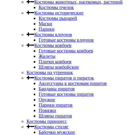
Костюмы животных, насекомых, растений
Костюмы пчелок
Костюмы исторические
Костюмы рыцарей
Маски
Парики
Костюмы клоунов
Готовые костюмы клоунов
Костюмы ковбоев
Готовые костюмы ковбоев
Жилеты
Платки ковбоев
Шляпы ковбойские
Костюмы на утренник
Костюмы пиратов и пираток
Аксессуары к костюмам пиратов
Банданы пиратов
Готовые костюмы пиратов
Оружие
Парики пиратов
Повязки
Шляпы пиратов
Костюмы принцесс
Костюмы стиляг
Бабочки мужские