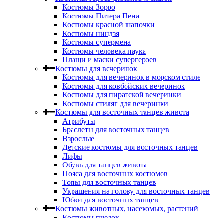
Костюмы Зорро
Костюмы Питера Пена
Костюмы красной шапочки
Костюмы ниндзя
Костюмы супермена
Костюмы человека паука
Плащи и маски супергероев
Костюмы для вечеринок
Костюмы для вечеринок в морском стиле
Костюмы для ковбойских вечеринок
Костюмы для пиратской вечеринки
Костюмы стиляг для вечеринки
Костюмы для восточных танцев живота
Атрибуты
Браслеты для восточных танцев
Взрослые
Детские костюмы для восточных танцев
Лифы
Обувь для танцев живота
Пояса для восточных костюмов
Топы для восточных танцев
Украшения на голову для восточных танцев
Юбки для восточных танцев
Костюмы животных, насекомых, растений
Костюмы пчелок