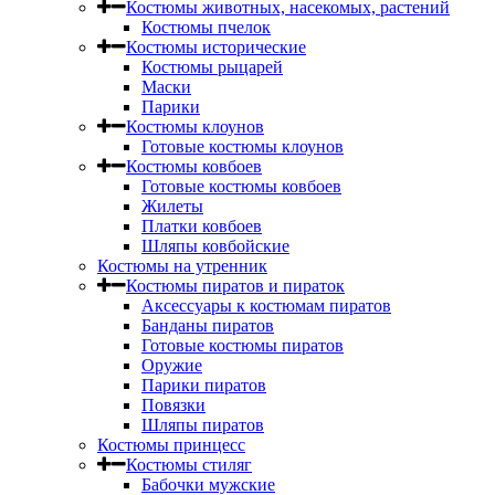
Костюмы животных, насекомых, растений
Костюмы пчелок
Костюмы исторические
Костюмы рыцарей
Маски
Парики
Костюмы клоунов
Готовые костюмы клоунов
Костюмы ковбоев
Готовые костюмы ковбоев
Жилеты
Платки ковбоев
Шляпы ковбойские
Костюмы на утренник
Костюмы пиратов и пираток
Аксессуары к костюмам пиратов
Банданы пиратов
Готовые костюмы пиратов
Оружие
Парики пиратов
Повязки
Шляпы пиратов
Костюмы принцесс
Костюмы стиляг
Бабочки мужские