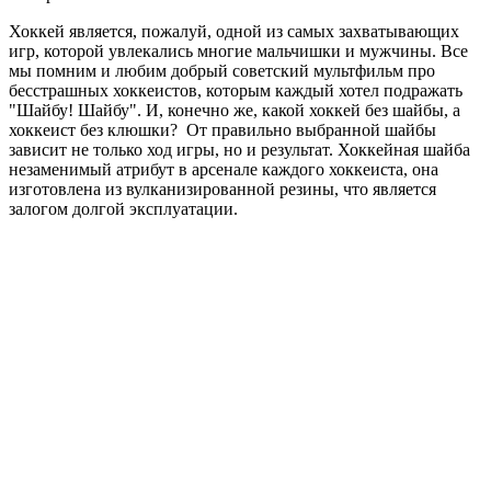
Хоккей является, пожалуй, одной из самых захватывающих
игр, которой увлекались многие мальчишки и мужчины. Все
мы помним и любим добрый советский мультфильм про
бесстрашных хоккеистов, которым каждый хотел подражать
"Шайбу! Шайбу". И, конечно же, какой хоккей без шайбы, а
хоккеист без клюшки? От правильно выбранной шайбы
зависит не только ход игры, но и результат. Хоккейная шайба
незаменимый атрибут в арсенале каждого хоккеиста, она
изготовлена из вулканизированной резины, что является
залогом долгой эксплуатации.