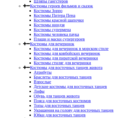
Шляпы гангстеров
Костюмы героев фильмов и сказок
Костюмы Зорро
Костюмы Питера Пена
Костюмы красной шапочки
Костюмы ниндзя
Костюмы супермена
Костюмы человека паука
Плащи и маски супергероев
Костюмы для вечеринок
Костюмы для вечеринок в морском стиле
Костюмы для ковбойских вечеринок
Костюмы для пиратской вечеринки
Костюмы стиляг для вечеринки
Костюмы для восточных танцев живота
Атрибуты
Браслеты для восточных танцев
Взрослые
Детские костюмы для восточных танцев
Лифы
Обувь для танцев живота
Пояса для восточных костюмов
Топы для восточных танцев
Украшения на голову для восточных танцев
Юбки для восточных танцев