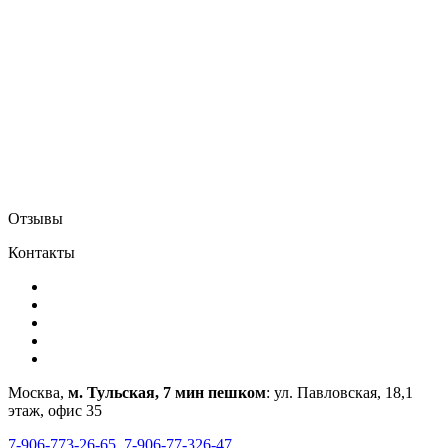
Отзывы
Контакты
Москва,
м. Тульская, 7 мин пешком
: ул. Павловская, 18,1
этаж, офис 35
7-906-773-26-65
,
7-906-77-326-47
,