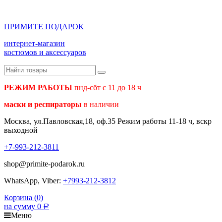
ПРИМИТЕ ПОДАРОК
интернет-магазин
костюмов и аксессуаров
РЕЖИМ РАБОТЫ
пнд-сбт с 11 до 18 ч
маски и респираторы
в наличии
Москва, ул.Павловская,18, оф.35 Режим работы 11-18 ч, вскр
выходной
+7-993-212-3811
shop@primite-podarok.ru
WhatsApp, Viber:
+7993-212-3812
Корзина (
0
)
на сумму
0
Р
Меню