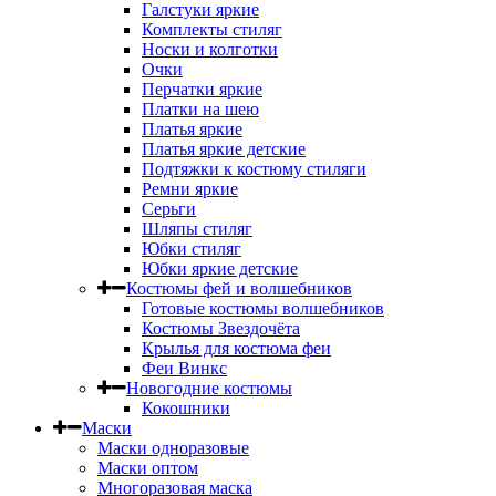
Галстуки яркие
Комплекты стиляг
Носки и колготки
Очки
Перчатки яркие
Платки на шею
Платья яркие
Платья яркие детские
Подтяжки к костюму стиляги
Ремни яркие
Серьги
Шляпы стиляг
Юбки стиляг
Юбки яркие детские
Костюмы фей и волшебников
Готовые костюмы волшебников
Костюмы Звездочёта
Крылья для костюма феи
Феи Винкс
Новогодние костюмы
Кокошники
Маски
Маски одноразовые
Маски оптом
Многоразовая маска