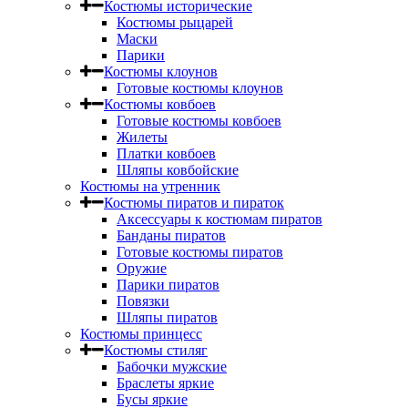
Костюмы исторические
Костюмы рыцарей
Маски
Парики
Костюмы клоунов
Готовые костюмы клоунов
Костюмы ковбоев
Готовые костюмы ковбоев
Жилеты
Платки ковбоев
Шляпы ковбойские
Костюмы на утренник
Костюмы пиратов и пираток
Аксессуары к костюмам пиратов
Банданы пиратов
Готовые костюмы пиратов
Оружие
Парики пиратов
Повязки
Шляпы пиратов
Костюмы принцесс
Костюмы стиляг
Бабочки мужские
Браслеты яркие
Бусы яркие