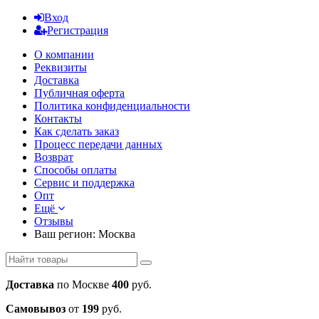
Вход
Регистрация
О компании
Реквизиты
Доставка
Публичная оферта
Политика конфиденциальности
Контакты
Как сделать заказ
Процесс передачи данных
Возврат
Способы оплаты
Сервис и поддержка
Опт
Ещё
Отзывы
Ваш регион:
Москва
Доставка
по Москве
400
руб.
Самовывоз
от
199
руб.