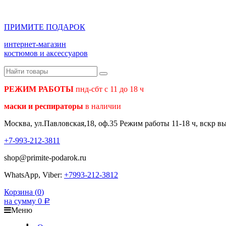
ПРИМИТЕ ПОДАРОК
интернет-магазин
костюмов и аксессуаров
РЕЖИМ РАБОТЫ
пнд-сбт с 11 до 18 ч
маски и респираторы
в наличии
Москва, ул.Павловская,18, оф.35 Режим работы 11-18 ч, вскр в
+7-993-212-3811
shop@primite-podarok.ru
WhatsApp, Viber:
+7993-212-3812
Корзина (
0
)
на сумму
0
Р
Меню