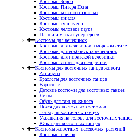
Костюмы Зорро
Костюмы Питера Пена
Костюмы красной шапочки
Костюмы ниндзя
Костюмы супермена
Костюмы человека паука
Плащи и маски супергероев
Костюмы для вечеринок
Костюмы для вечеринок в морском стиле
Костюмы для ковбойских вечеринок
Костюмы для пиратской вечеринки
Костюмы стиляг для вечеринки
Костюмы для восточных танцев живота
Атрибуты
Браслеты для восточных танцев
Взрослые
Детские костюмы для восточных танцев
Лифы
Обувь для танцев живота
Пояса для восточных костюмов
Топы для восточных танцев
Украшения на голову для восточных танцев
Юбки для восточных танцев
Костюмы животных, насекомых, растений
Костюмы пчелок