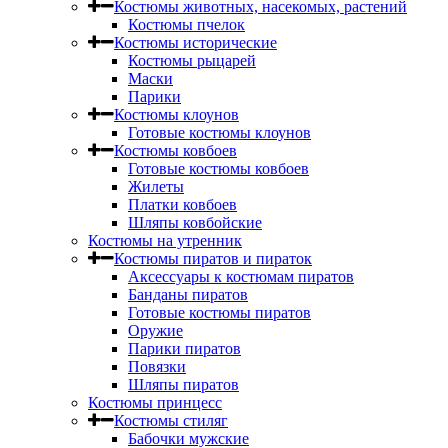
Костюмы животных, насекомых, растений
Костюмы пчелок
Костюмы исторические
Костюмы рыцарей
Маски
Парики
Костюмы клоунов
Готовые костюмы клоунов
Костюмы ковбоев
Готовые костюмы ковбоев
Жилеты
Платки ковбоев
Шляпы ковбойские
Костюмы на утренник
Костюмы пиратов и пираток
Аксессуары к костюмам пиратов
Банданы пиратов
Готовые костюмы пиратов
Оружие
Парики пиратов
Повязки
Шляпы пиратов
Костюмы принцесс
Костюмы стиляг
Бабочки мужские