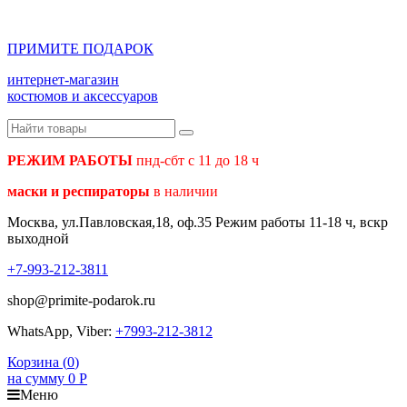
ПРИМИТЕ ПОДАРОК
интернет-магазин
костюмов и аксессуаров
РЕЖИМ РАБОТЫ
пнд-сбт с 11 до 18 ч
маски и респираторы
в наличии
Москва, ул.Павловская,18, оф.35 Режим работы 11-18 ч, вскр
выходной
+7-993-212-3811
shop@primite-podarok.ru
WhatsApp, Viber:
+7993-212-3812
Корзина (
0
)
на сумму
0
Р
Меню