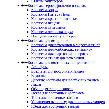
Шляпы гангстеров
Костюмы героев фильмов и сказок
Костюмы Зорро
Костюмы Питера Пена
Костюмы красной шапочки
Костюмы ниндзя
Костюмы супермена
Костюмы человека паука
Плащи и маски супергероев
Костюмы для вечеринок
Костюмы для вечеринок в морском стиле
Костюмы для ковбойских вечеринок
Костюмы для пиратской вечеринки
Костюмы стиляг для вечеринки
Костюмы для восточных танцев живота
Атрибуты
Браслеты для восточных танцев
Взрослые
Детские костюмы для восточных танцев
Лифы
Обувь для танцев живота
Пояса для восточных костюмов
Топы для восточных танцев
Украшения на голову для восточных танцев
Юбки для восточных танцев