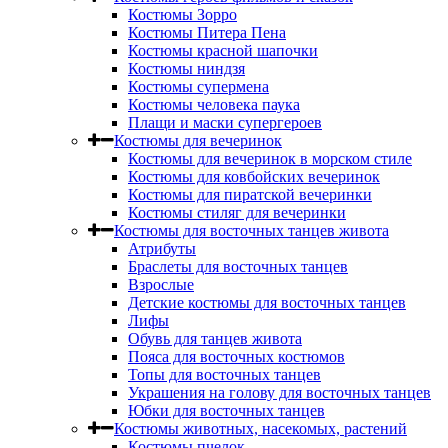
Костюмы Зорро
Костюмы Питера Пена
Костюмы красной шапочки
Костюмы ниндзя
Костюмы супермена
Костюмы человека паука
Плащи и маски супергероев
Костюмы для вечеринок
Костюмы для вечеринок в морском стиле
Костюмы для ковбойских вечеринок
Костюмы для пиратской вечеринки
Костюмы стиляг для вечеринки
Костюмы для восточных танцев живота
Атрибуты
Браслеты для восточных танцев
Взрослые
Детские костюмы для восточных танцев
Лифы
Обувь для танцев живота
Пояса для восточных костюмов
Топы для восточных танцев
Украшения на голову для восточных танцев
Юбки для восточных танцев
Костюмы животных, насекомых, растений
Костюмы пчелок